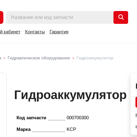
й кабинет
Контакты
Гарантия
в
Гидравлическое оборудование
Гидроаккумулятор
Гидроаккумулятор
Код запчасти
000700300
Марка
KCP