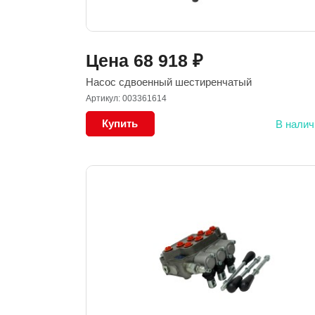
Цена
68 918
₽
Насос сдвоенный шестиренчатый
Артикул: 003361614
Купить
В налич