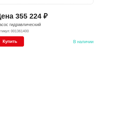
Цена
355 224
₽
асос гидравлический
тикул: 001361400
Купить
В наличии