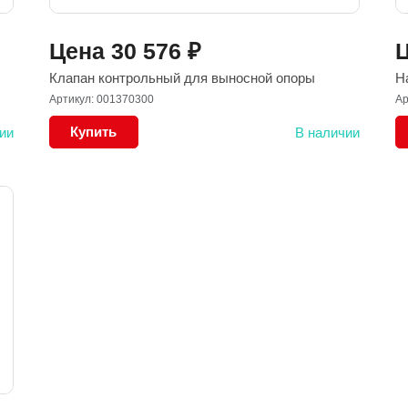
Цена
30 576
₽
Клапан контрольный для выносной опоры
Н
Артикул: 001370300
Ар
Купить
ии
В наличии