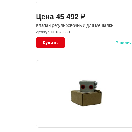
Цена
45 492
₽
Клапан регулировочный для мешалки
Артикул: 001370350
Купить
В налич