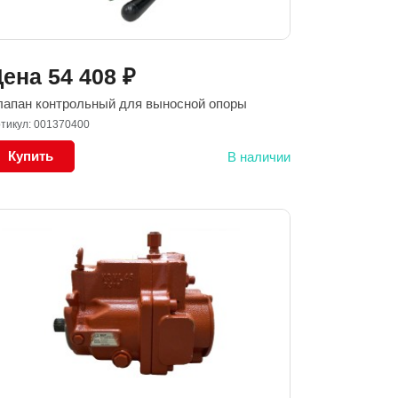
Цена
54 408
₽
лапан контрольный для выносной опоры
тикул: 001370400
Купить
В наличии