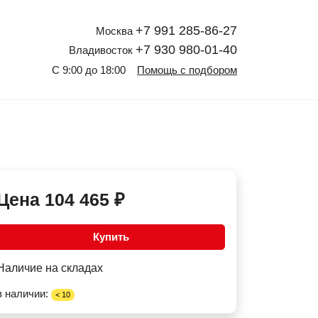
+7 991 285-86-27
Москва
+7 930 980-01-40
Владивосток
С 9:00 до 18:00
Помощь с подбором
Цена
104 465
₽
Купить
Наличие на складах
в наличии:
< 10