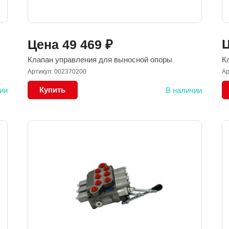
Цена
49 469
₽
К
Клапан управления для выносной опоры
Ар
Артикул: 002370200
Купить
ии
В наличии