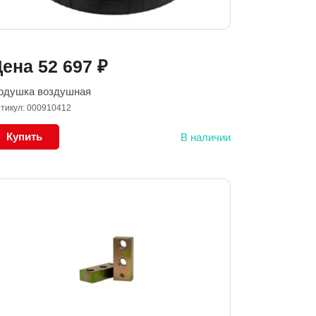
Цена
52 697
₽
одушка воздушная
тикул: 000910412
Купить
В наличии