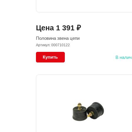
Цена
1 391
₽
Половина звена цепи
Артикул: 000710122
Купить
В налич