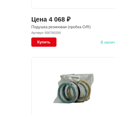
Цена
4 068
₽
Подушка резиновая (пробка O/R)
Артикул: 000760200
Купить
В налич