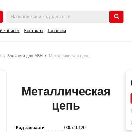
й кабинет
Контакты
Гарантия
в
Запчасти для АБН
Металлическая цепь
Металлическая
цепь
Код запчасти
000710120