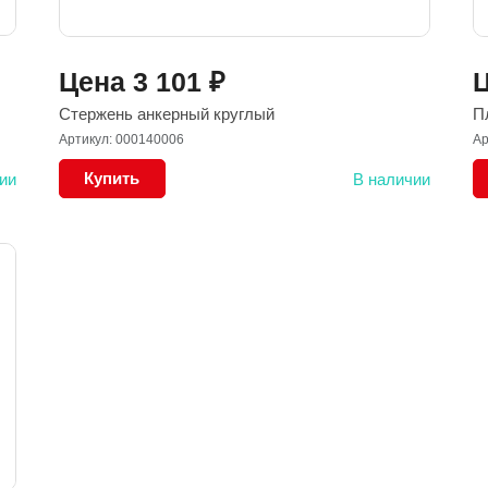
Цена
3 101
₽
Стержень анкерный круглый
П
Артикул: 000140006
Ар
Купить
ии
В наличии