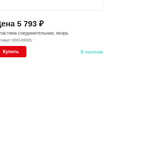
Цена
5 793
₽
ластина соединительная, якорь
тикул: 000140005
Купить
В наличии