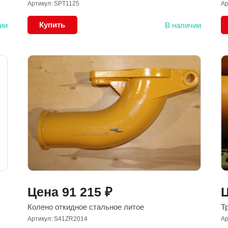
Артикул: SPT1125
Ар
Купить
ии
В наличии
Цена
91 215
₽
Колено откидное стальное литое
Т
Артикул: S41ZR2014
Ар