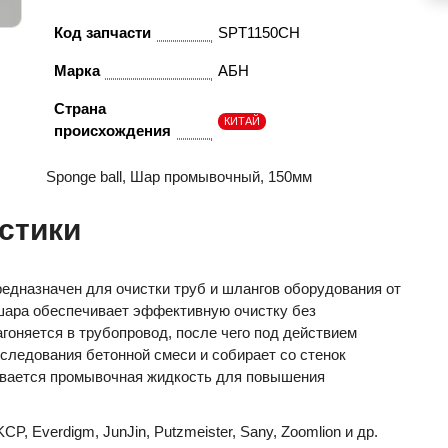
Код запчасти
SPT1150CH
Марка
АБН
Страна
КИТАЙ
происхождения
Sponge ball, Шар промывочный, 150мм
стики
едназначен для очистки труб и шлангов оборудования от
шара обеспечивает эффективную очистку без
агоняется в трубопровод, после чего под действием
следования бетонной смеси и собирает со стенок
ивается промывочная жидкость для повышения
KCP, Everdigm, JunJin, Putzmeister, Sany, Zoomlion и др.