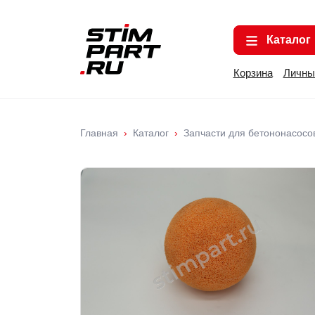
Каталог
Корзина
Личны
Главная
Каталог
Запчасти для бетононасосо