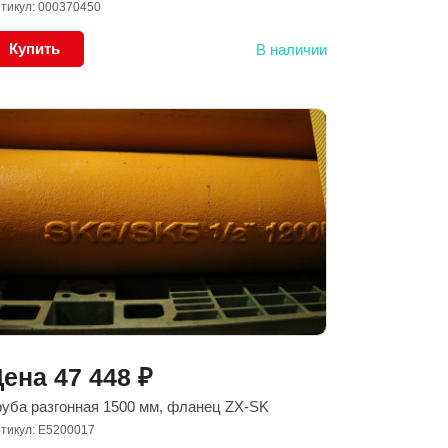
тикул: 000370450
Купить
В наличии
Цена
47 448
₽
руба разгонная 1500 мм, фланец ZX-SK
тикул: E5200017