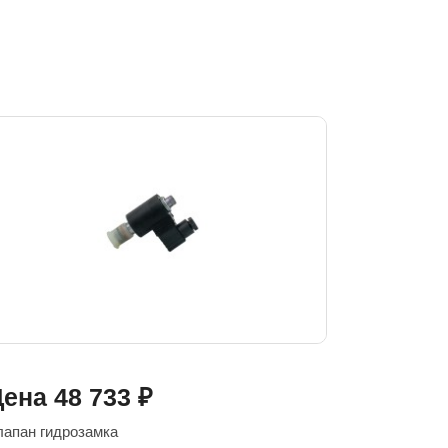
Цена
48 733
₽
лапан гидрозамка