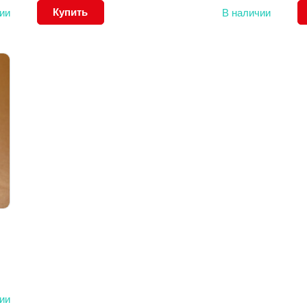
Купить
ии
В наличии
ии