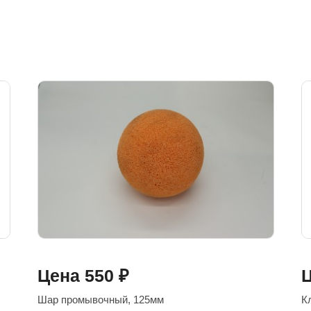
Цена
550
₽
Шар промывочный, 125мм
К