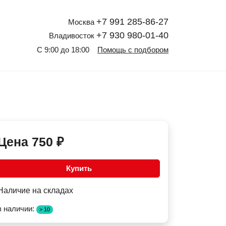
+7 991 285-86-27
Москва
+7 930 980-01-40
Владивосток
С 9:00 до 18:00
Помощь с подбором
Цена
750
₽
Купить
Наличие на складах
в наличии:
> 10