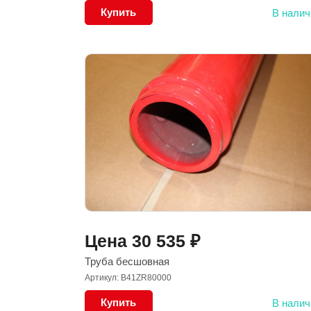
Купить
В налич
Цена
30 535
₽
Труба бесшовная
Артикул: B41ZR80000
Купить
В налич