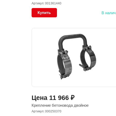
Артикул: 001361440
Купить
В налич
Цена
11 966
₽
Крепление бетоновода двойное
Артикул: 000250370