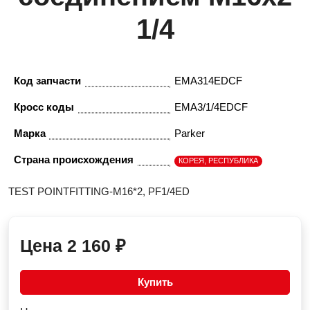
1/4
Код запчасти
EMA314EDCF
Кросс коды
EMA3/1/4EDCF
Марка
Parker
Страна происхождения
КОРЕЯ, РЕСПУБЛИКА
TEST POINTFITTING-M16*2, PF1/4ED
Цена
2 160
₽
Купить