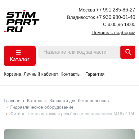
Москва
+7 991 285-86-27
Владивосток
+7 930 980-01-40
С 9:00 до 18:00
Помощь с подбором
Каталог
Корзина
Личный кабинет
Контакты
Гарантия
Главная
Каталог
Запчасти для бетононасосов
Гидравлическое оборудование
Фитинг Тестовая точка с резьбовым соединением M16x2 1/4