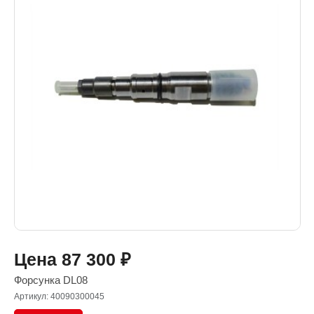
Цена
87 300
₽
Форсунка DL08
Артикул: 40090300045