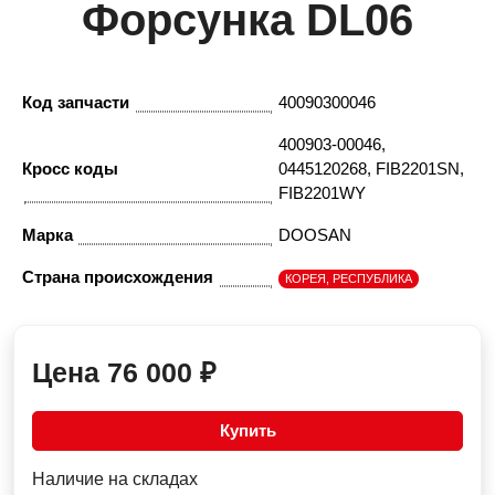
Форсунка DL06
Код запчасти
40090300046
400903-00046,
Кросс коды
0445120268, FIB2201SN,
FIB2201WY
Марка
DOOSAN
Страна происхождения
КОРЕЯ, РЕСПУБЛИКА
Цена
76 000
₽
Купить
Наличие на складах