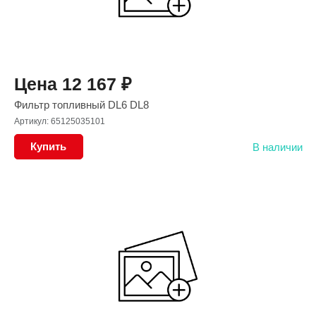
Цена
12 167
₽
Фильтр топливный DL6 DL8
Артикул: 65125035101
Купить
В наличии