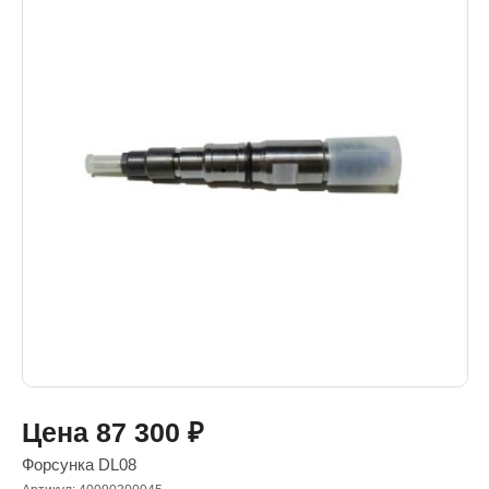
Цена
87 300
₽
Форсунка DL08