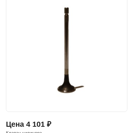
Цена
4 101
₽
Клапан цилиндра