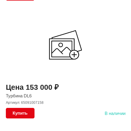
Цена
153 000
₽
Турбина DL6
Артикул: 65091007158
Купить
В наличии