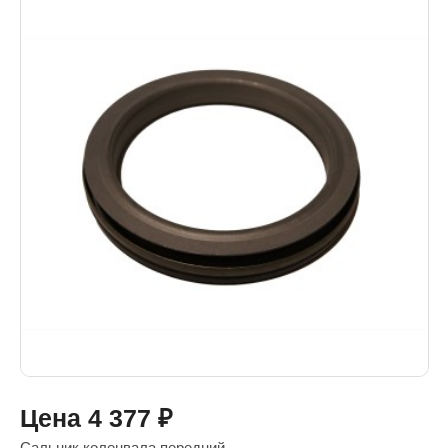
Цена
4 377
₽
Сальник коленвала передний