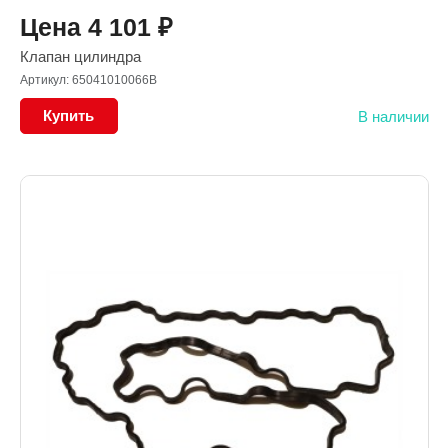
Цена
4 101
₽
Клапан цилиндра
Артикул: 65041010066B
Купить
В наличии