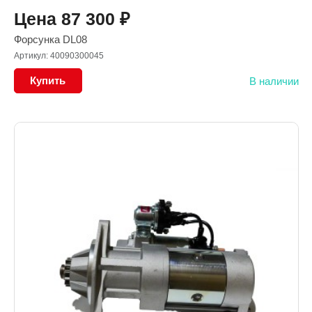
Цена
87 300
₽
Форсунка DL08
Артикул: 40090300045
Купить
В наличии