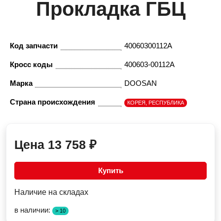
Прокладка ГБЦ
Код запчасти
40060300112A
Кросс коды
400603-00112A
Марка
DOOSAN
Страна происхождения
КОРЕЯ, РЕСПУБЛИКА
Цена
13 758
₽
Купить
Наличие на складах
в наличии:
> 10