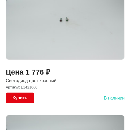
Цена
1 776
₽
Светодиод цвет красный
Артикул: E1421060
Купить
В наличии