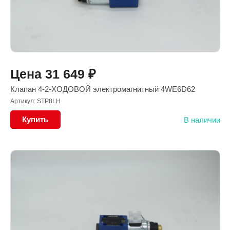
Цена
31 649
₽
Клапан 4-2-ХОДОВОЙ электромагнитный 4WE6D62
Артикул: STP8LH
Купить
В наличии