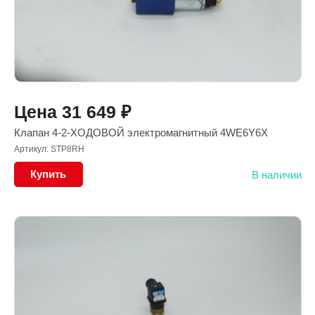
Цена
31 649
₽
Клапан 4-2-ХОДОВОЙ электромагнитный 4WE6Y6X
Артикул: STP8RH
Купить
В наличии