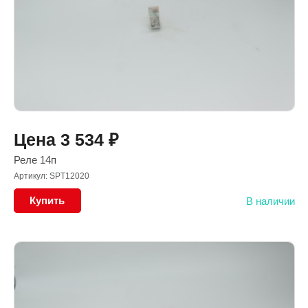
Цена
3 534
₽
Реле 14п
Артикул: SPT12020
Купить
В наличии