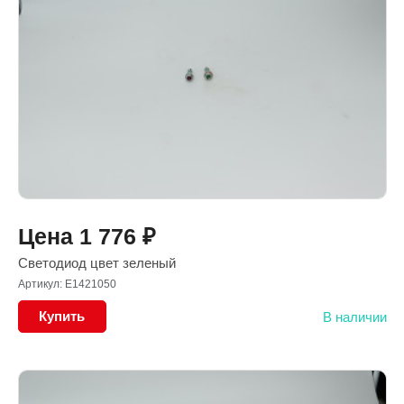
Цена
1 776
₽
Светодиод цвет зеленый
Артикул: E1421050
Купить
В наличии