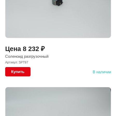
Цена
8 232
₽
Соленоид разгрузочный
Артикул: SPT97
Купить
В наличии