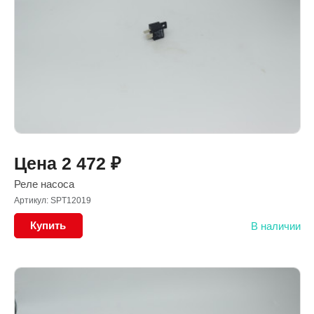
Цена
2 472
₽
Реле насоса
Артикул: SPT12019
Купить
В наличии