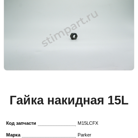
Гайка накидная 15L
Код запчасти
M15LCFX
Марка
Parker