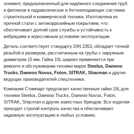
элемент, предназначенный для надёжного соединения труб
и фитингов в гидравлических и бетоноподающих системах
строительной и коммерческой техники. Изготовлена из
прочной стали с антикоррозийным покрытием, что
обеспечивает долгий срок службы и устойчивость к
вибрациям и агрессивным условиям эксплуатации.
Деталь соответствует стандарту DIN 2353, обладает точной
резьбой и размером, рассчитанным на трубы с наружным
диаметром 15 мм. Гайка 15L широко применяется при
ремонте и обслуживании техники марок
Steelus, Daewoo
Trucks, Daewoo Novus, Foton, SITRAK, Shacman
и других
ведущих производителей спецтехники.
Компания Стимпарт предлагает качественные гайки 15L для
техники Steelus, Daewoo Trucks, Daewoo Novus, Foton,
SITRAK, Shacman и других известных брендов. Все изделия
проходят строгий контроль качества и обеспечивают
надежную эксплуатацию в любых условиях.