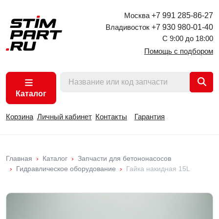
Москва
+7 991 285-86-27
Владивосток
+7 930 980-01-40
С 9:00 до 18:00
Помощь с подбором
Каталог
Корзина
Личный кабинет
Контакты
Гарантия
Главная
Каталог
Запчасти для бетононасосов
Гидравлическое оборудование
Гайка накидная 15L