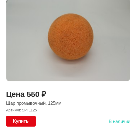
Цена
550
₽
Шар промывочный, 125мм
Артикул: SPT1125
Купить
В наличии