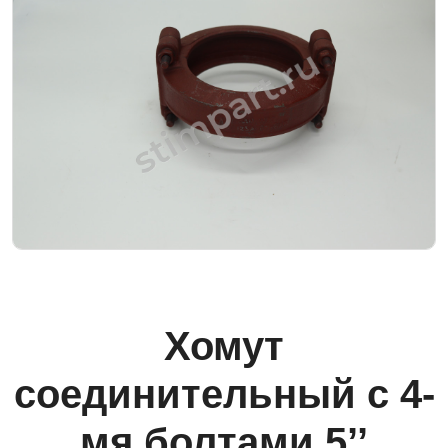
Хомут
соединительный с 4-
мя болтами 5’’