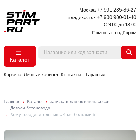
Москва
+7 991 285-86-27
Владивосток
+7 930 980-01-40
С 9:00 до 18:00
Помощь с подбором
Каталог
Корзина
Личный кабинет
Контакты
Гарантия
Главная
Каталог
Запчасти для бетононасосов
Детали бетоновода
Хомут соединительный с 4-мя болтами 5’’