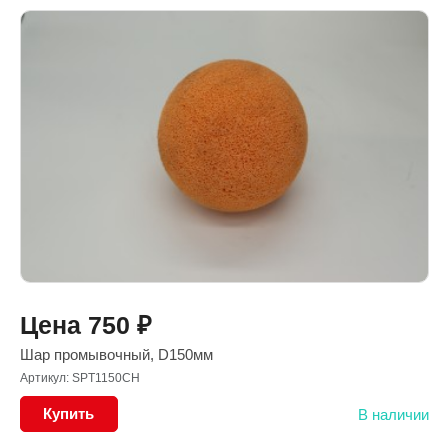
Цена
750
₽
Шар промывочный, D150мм
Артикул: SPT1150CH
Купить
В наличии