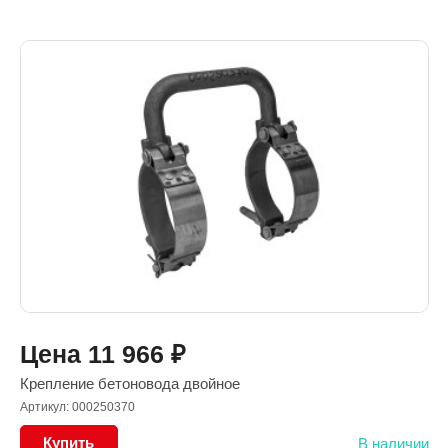
Цена
11 966
₽
Крепление бетоновода двойное
Артикул: 000250370
Купить
В наличии