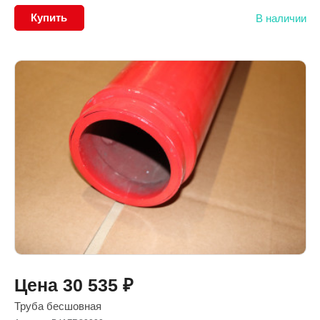
Купить
В наличии
Цена
30 535
₽
Труба бесшовная