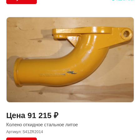
Цена
91 215
₽
Колено откидное стальное литое
Артикул: S41ZR2014