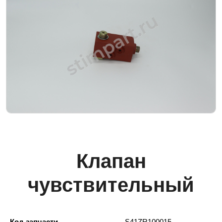
Клапан
чувствительный
Код запчасти
S41ZR100015