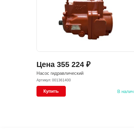
Цена
355 224
₽
Насос гидравлический
Артикул: 001361400
Купить
В налич