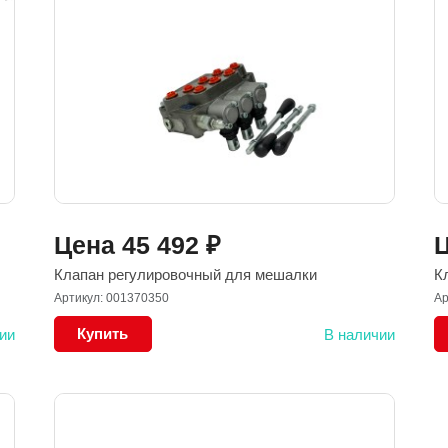
Цена
45 492
₽
Клапан регулировочный для мешалки
К
Артикул: 001370350
Ар
Купить
ии
В наличии