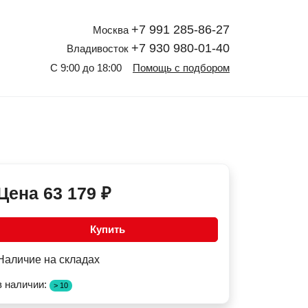
+7 991 285-86-27
Москва
+7 930 980-01-40
Владивосток
С 9:00 до 18:00
Помощь с подбором
Цена
63 179
₽
Купить
Наличие на складах
в наличии:
> 10