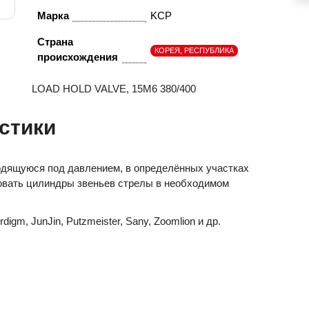
Марка
KCP
Страна
КОРЕЯ, РЕСПУБЛИКА
происхождения
LOAD HOLD VALVE, 15M6 380/400
стики
одящуюся под давлением, в определённых участках
овать цилиндры звеньев стрелы в необходимом
digm, JunJin, Putzmeister, Sany, Zoomlion и др.