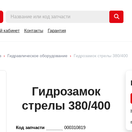
й кабинет
Контакты
Гарантия
в
Гидравлическое оборудование
Гидрозамок стрелы 380/400
Гидрозамок
стрелы 380/400
Код запчасти
000310819