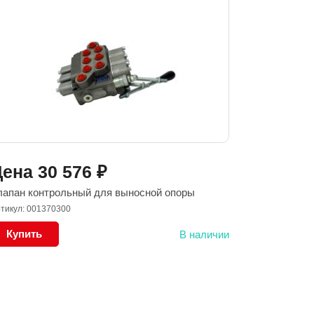
Цена
30 576
₽
лапан контрольный для выносной опоры
тикул: 001370300
Купить
В наличии