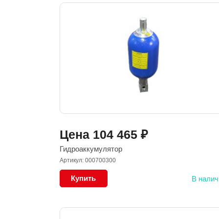
Цена
104 465
₽
Гидроаккумулятор
Артикул: 000700300
Купить
В налич