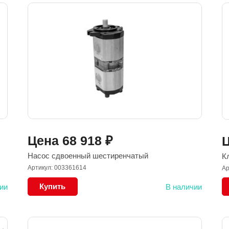
Цена
68 918
₽
Насос сдвоенный шестиренчатый
К
Артикул: 003361614
Ар
Купить
ии
В наличии