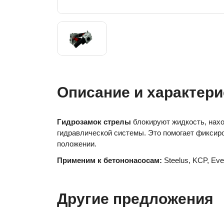
Описание и характери
Гидрозамок стрелы
блокируют жидкость, нах
гидравлической системы. Это помогает фиксир
положении.
Применим к бетононасосам:
Steelus, KCP, Ever
Другие предложения