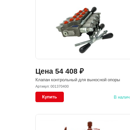
Цена
54 408
₽
Клапан контрольный для выносной опоры
Артикул: 001370400
Купить
В налич