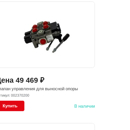
Цена
49 469
₽
лапан управления для выносной опоры
тикул: 002370200
Купить
В наличии