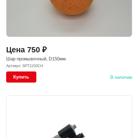
Цена
750
₽
Шар промывочный, D150мм
Артикул: SPT1150CH
Купить
В наличии