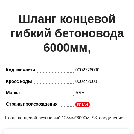
Шланг концевой
гибкий бетоновода
6000мм,
Код запчасти
0002726000
Кросс коды
000272600
Марка
АБН
Страна происхождения
КИТАЙ
Шланг концевой резиновый 125мм*6000м, SK-соединение.