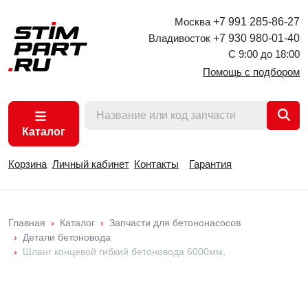
Москва
+7 991 285-86-27
Владивосток
+7 930 980-01-40
С 9:00 до 18:00
Помощь с подбором
Каталог
Корзина
Личный кабинет
Контакты
Гарантия
Главная
Каталог
Запчасти для бетононасосов
Детали бетоновода
Шланг концевой гибкий бетоновода 6000мм,