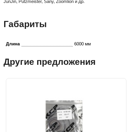
JunJin, Putzmeister, Sany, Zoomlion и др.
Габариты
Длина
6000 мм
Другие предложения