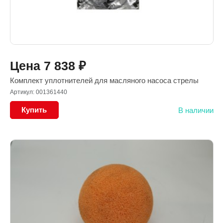
Цена
7 838
₽
Комплект уплотнителей для масляного насоса стрелы
Артикул: 001361440
Купить
В наличии