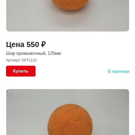
Цена
550
₽
Шар промывочный, 125мм
Артикул: SPT1125
Купить
В наличии