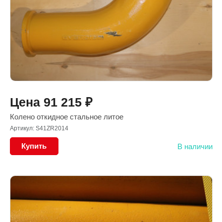
Цена
91 215
₽
Колено откидное стальное литое
Артикул: S41ZR2014
Купить
В наличии