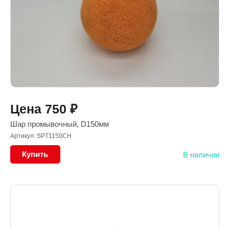
Цена
750
₽
Шар промывочный, D150мм
Артикул: SPT1150CH
Купить
В наличии