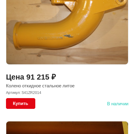
Цена
91 215
₽
Колено откидное стальное литое
Артикул: S41ZR2014
Купить
В наличии