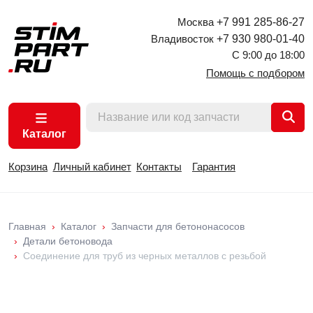
Москва
+7 991 285-86-27
Владивосток
+7 930 980-01-40
С 9:00 до 18:00
Помощь с подбором
Каталог
Корзина
Личный кабинет
Контакты
Гарантия
Главная
Каталог
Запчасти для бетононасосов
Детали бетоновода
Соединение для труб из черных металлов с резьбой