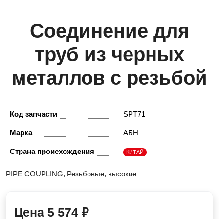
Соединение для
труб из черных
металлов с резьбой
Код запчасти
SPT71
Марка
АБН
Страна происхождения
КИТАЙ
PIPE COUPLING, Резьбовые, высокие
Цена
5 574
₽