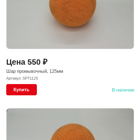
Цена
550
₽
Шар промывочный, 125мм
Артикул: SPT1125
Купить
В наличии