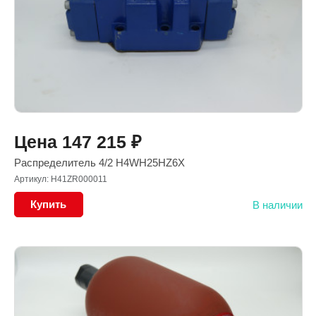
Цена
147 215
₽
Распределитель 4/2 H4WH25HZ6X
Артикул: H41ZR000011
Купить
В наличии