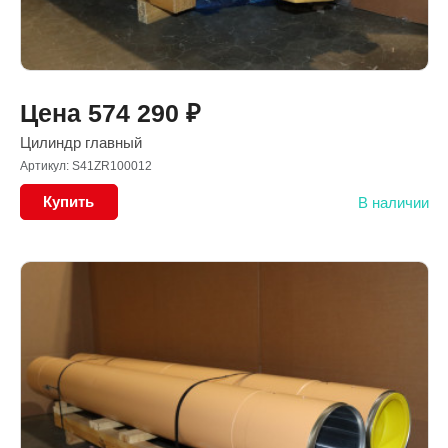
Цена
574 290
₽
Цилиндр главный
Артикул: S41ZR100012
Купить
В наличии