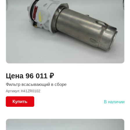
Цена
96 011
₽
Фильтр всасывающий в сборе
Артикул: H41ZR0102
Купить
В наличии