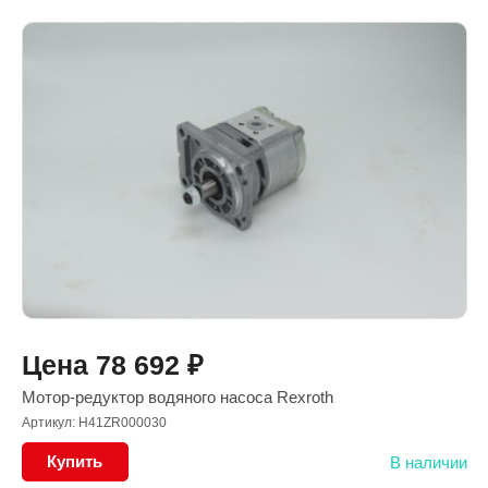
Цена
78 692
₽
Мотор-редуктор водяного насоса Rexroth
Артикул: H41ZR000030
Купить
В наличии