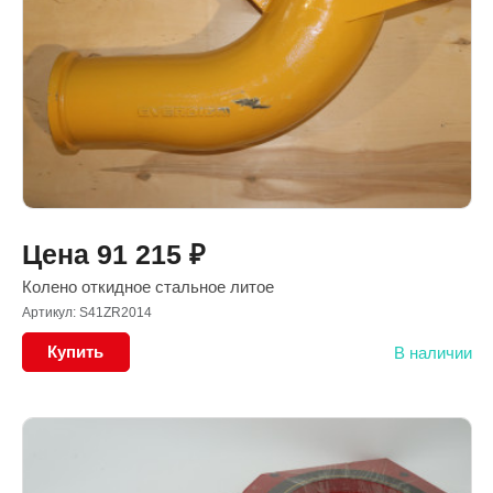
Цена
91 215
₽
Колено откидное стальное литое
Артикул: S41ZR2014
Купить
В наличии