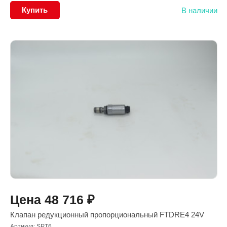
Купить
В наличии
Цена
48 716
₽
Клапан редукционный пропорциональный FTDRE4 24V
Артикул: SPT6