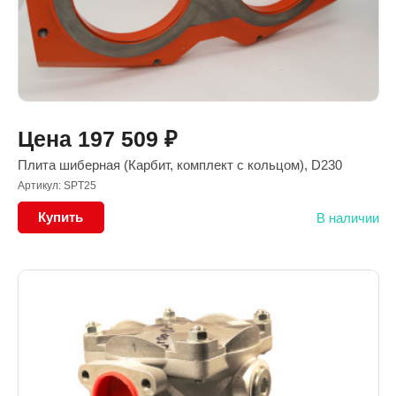
Цена
197 509
₽
Плита шиберная (Карбит, комплект с кольцом), D230
Артикул: SPT25
Купить
В наличии