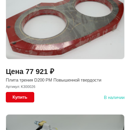
Цена
77 921
₽
Плита трения D200 PM Повышенной твердости
Артикул: K300026
Купить
В наличии