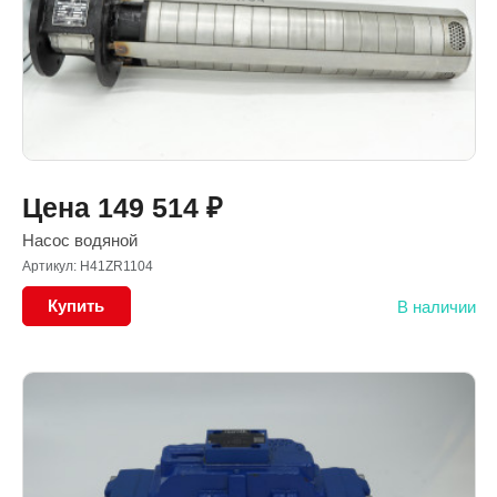
Цена
149 514
₽
Насос водяной
Артикул: H41ZR1104
Купить
В наличии