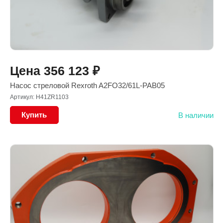
Цена
356 123
₽
Насос стреловой Rexroth A2FO32/61L-PAB05
Артикул: H41ZR1103
Купить
В наличии