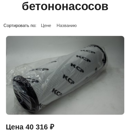
бетононасосов
Сортировать по:
Цене
Названию
Цена
40 316
₽