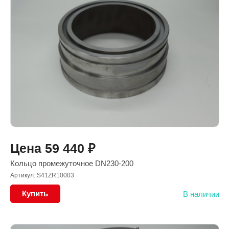
Цена
59 440
₽
Кольцо промежуточное DN230-200
Артикул: S41ZR10003
Купить
В наличии